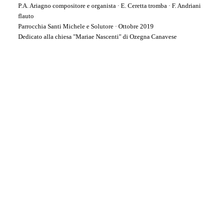
P.A. Ariagno compositore e organista · E. Ceretta tromba · F. Andriani
flauto
Parrocchia Santi Michele e Solutore · Ottobre 2019
Dedicato alla chiesa "Mariae Nascenti" di Ozegna Canavese